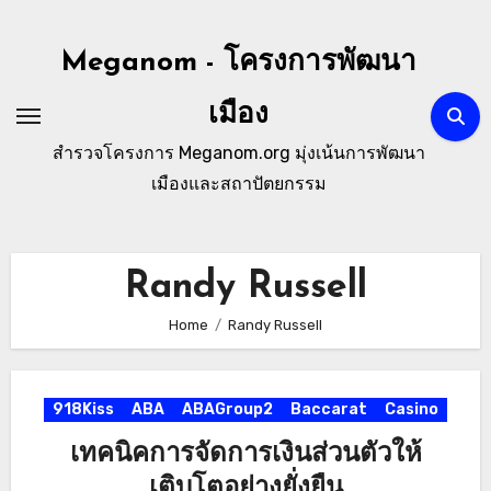
Skip
to
Meganom - โครงการพัฒนา
content
เมือง
สำรวจโครงการ Meganom.org มุ่งเน้นการพัฒนา
เมืองและสถาปัตยกรรม
Randy Russell
Home
Randy Russell
918Kiss
ABA
ABAGroup2
Baccarat
Casino
เทคนิคการจัดการเงินส่วนตัวให้
เติบโตอย่างยั่งยืน