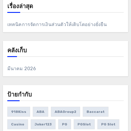
เรื่องล่าสุด
เทคนิคการจัดการเงินส่วนตัวให้เติบโตอย่างยั่งยืน
คลังเก็บ
มีนาคม 2026
ป้ายกำกับ
918Kiss
ABA
ABAGroup2
Baccarat
Casino
Joker123
PG
PGSlot
PG Slot